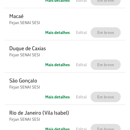
Mais detalhes
Edital
Em breve
Macaé
Firjan SENAI SESI
Mais detalhes
Edital
Em breve
Duque de Caxias
Firjan SENAI SESI
Mais detalhes
Edital
Em breve
São Gonçalo
Firjan SENAI SESI
Mais detalhes
Edital
Em breve
Rio de Janeiro (Vila Isabel)
Firjan SENAI SESI
Mais detalhes
Edital
Em breve