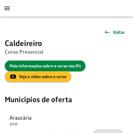
Voltar
Caldeireiro
Curso Presencial
Mais informações sobre o curso nos IFs
Veja o vídeo sobre o curso
Municípios de oferta
Araucária
IFPR