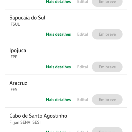
Mais detalhes
Edital
Em breve
Sapucaia do Sul
IFSUL
Mais detalhes
Edital
Em breve
Ipojuca
IFPE
Mais detalhes
Edital
Em breve
Aracruz
IFES
Mais detalhes
Edital
Em breve
Cabo de Santo Agostinho
Firjan SENAI SESI